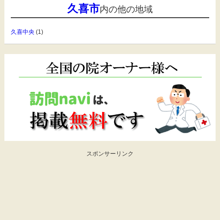
久喜市
内の他の地域
久喜中央
(1)
スポンサーリンク