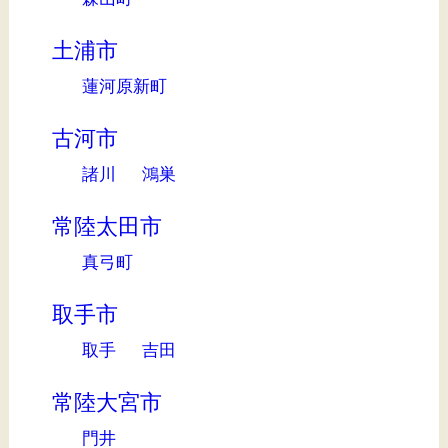
土浦市
蓮河原新町
古河市
諸川
鴻巣
常陸太田市
真弓町
取手市
取手
吉田
常陸大宮市
門井