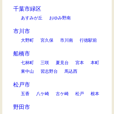
千葉市緑区
あすみが丘
おゆみ野南
市川市
大野町
宮久保
市川南
行徳駅前
船橋市
七林町
三咲
夏見台
宮本
本町
東中山
習志野台
馬込西
松戸市
五香
八ケ崎
古ケ崎
松戸
根本
野田市