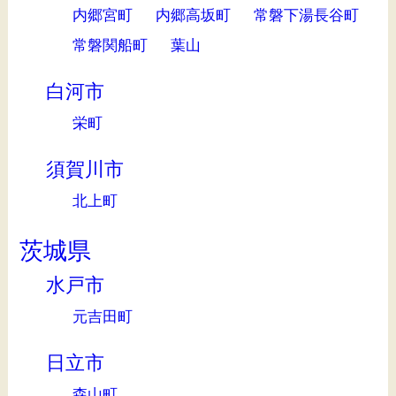
内郷宮町
内郷高坂町
常磐下湯長谷町
常磐関船町
葉山
白河市
栄町
須賀川市
北上町
茨城県
水戸市
元吉田町
日立市
森山町