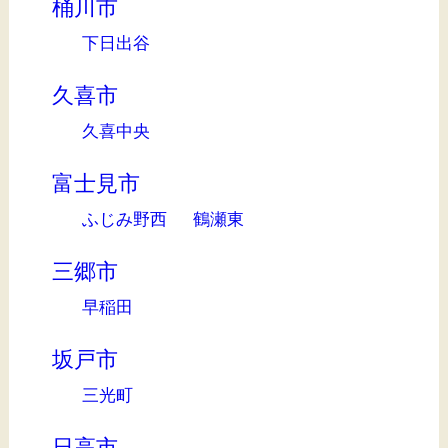
桶川市
下日出谷
久喜市
久喜中央
富士見市
ふじみ野西
鶴瀬東
三郷市
早稲田
坂戸市
三光町
日高市