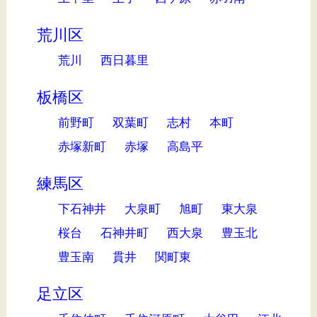
荒川区
荒川
西日暮里
板橋区
前野町
双葉町
志村
本町
赤塚新町
赤塚
高島平
練馬区
下石神井
大泉町
旭町
東大泉
桜台
石神井町
西大泉
豊玉北
豊玉南
貫井
関町東
足立区