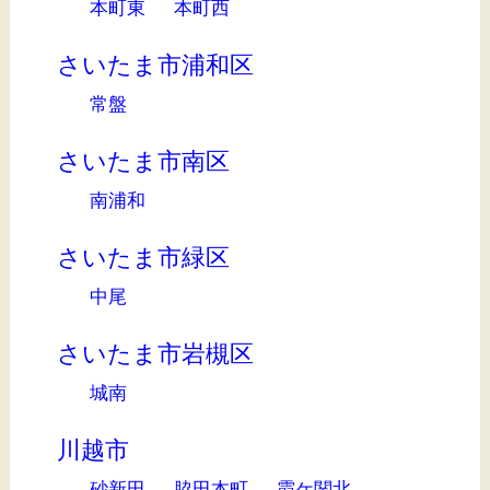
本町東
本町西
さいたま市浦和区
常盤
さいたま市南区
南浦和
さいたま市緑区
中尾
さいたま市岩槻区
城南
川越市
砂新田
脇田本町
霞ケ関北