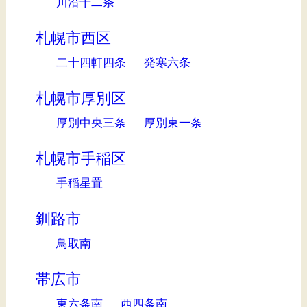
川沿十二条
札幌市西区
二十四軒四条
発寒六条
札幌市厚別区
厚別中央三条
厚別東一条
札幌市手稲区
手稲星置
釧路市
鳥取南
帯広市
東六条南
西四条南