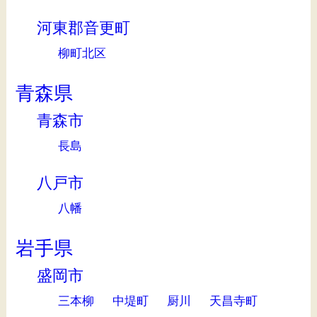
河東郡音更町
柳町北区
青森県
青森市
長島
八戸市
八幡
岩手県
盛岡市
三本柳
中堤町
厨川
天昌寺町