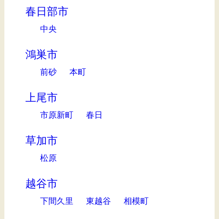
春日部市
中央
鴻巣市
前砂
本町
上尾市
市原新町
春日
草加市
松原
越谷市
下間久里
東越谷
相模町