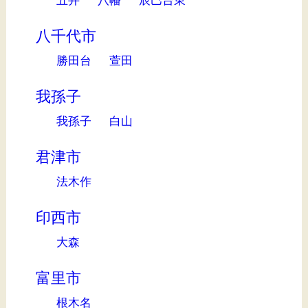
八千代市
勝田台
萱田
我孫子
我孫子
白山
君津市
法木作
印西市
大森
富里市
根木名