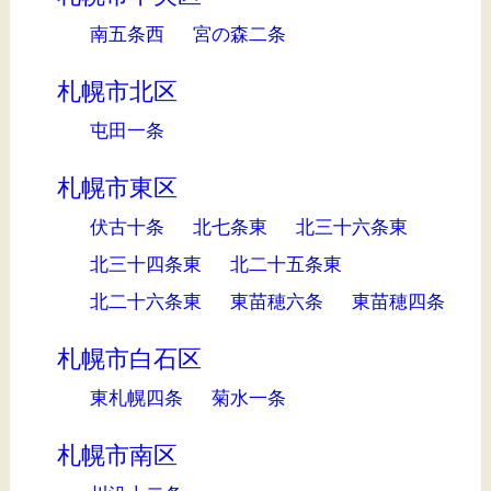
南五条西
宮の森二条
札幌市北区
屯田一条
札幌市東区
伏古十条
北七条東
北三十六条東
北三十四条東
北二十五条東
北二十六条東
東苗穂六条
東苗穂四条
札幌市白石区
東札幌四条
菊水一条
札幌市南区