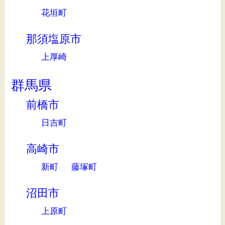
花垣町
那須塩原市
上厚崎
群馬県
前橋市
日吉町
高崎市
新町
藤塚町
沼田市
上原町