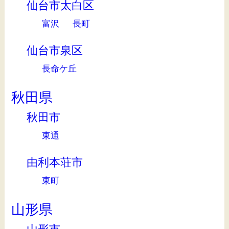
仙台市太白区
富沢
長町
仙台市泉区
長命ケ丘
秋田県
秋田市
東通
由利本荘市
東町
山形県