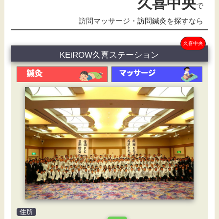
久喜中央
で
訪問マッサージ・訪問鍼灸を探すなら
久喜中央
KEiROW久喜ステーション
住所