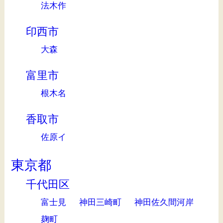
法木作
印西市
大森
富里市
根木名
香取市
佐原イ
東京都
千代田区
富士見
神田三崎町
神田佐久間河岸
麹町