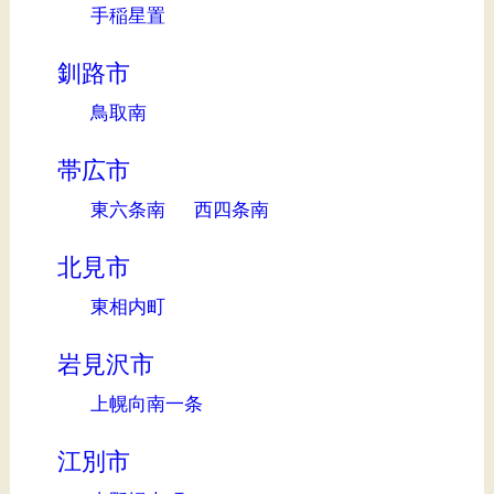
手稲星置
釧路市
鳥取南
帯広市
東六条南
西四条南
北見市
東相内町
岩見沢市
上幌向南一条
江別市