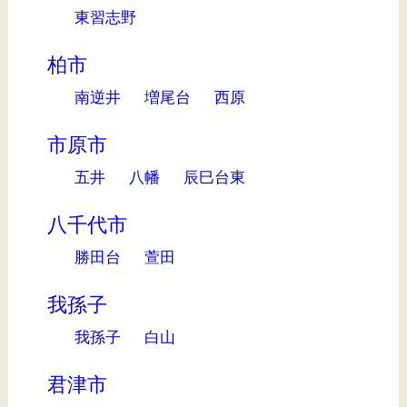
東習志野
柏市
南逆井
増尾台
西原
市原市
五井
八幡
辰巳台東
八千代市
勝田台
萱田
我孫子
我孫子
白山
君津市