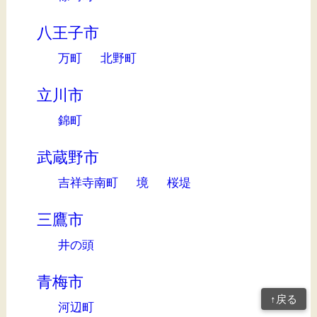
八王子市
万町
北野町
立川市
錦町
武蔵野市
吉祥寺南町
境
桜堤
三鷹市
井の頭
青梅市
↑戻る
河辺町