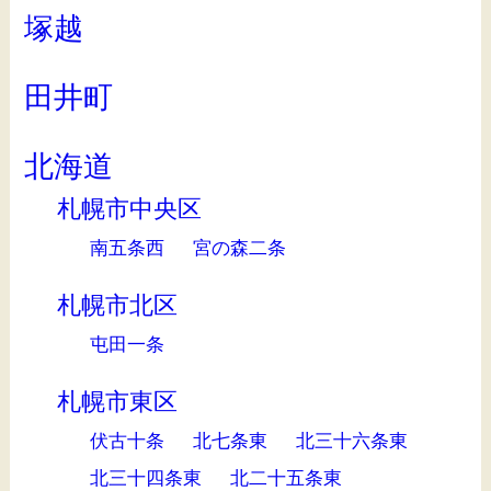
塚越
田井町
北海道
札幌市中央区
南五条西
宮の森二条
札幌市北区
屯田一条
札幌市東区
伏古十条
北七条東
北三十六条東
北三十四条東
北二十五条東