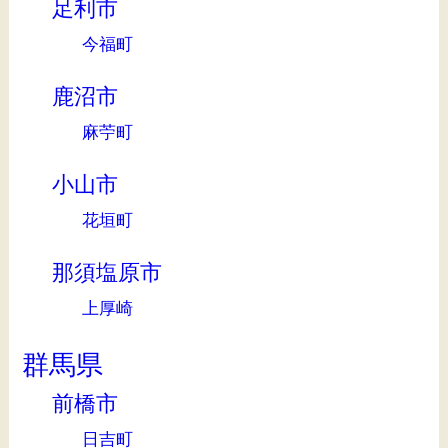
足利市
今福町
鹿沼市
麻苧町
小山市
花垣町
那須塩原市
上厚崎
群馬県
前橋市
日吉町