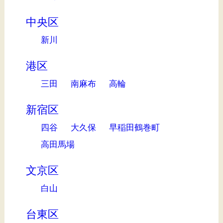
中央区
新川
港区
三田
南麻布
高輪
新宿区
四谷
大久保
早稲田鶴巻町
高田馬場
文京区
白山
台東区