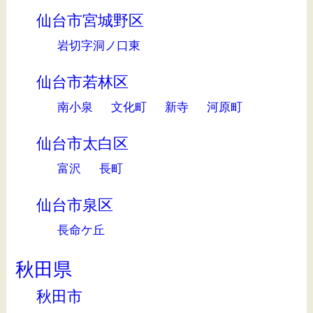
仙台市宮城野区
岩切字洞ノ口東
仙台市若林区
南小泉
文化町
新寺
河原町
仙台市太白区
富沢
長町
仙台市泉区
長命ケ丘
秋田県
秋田市