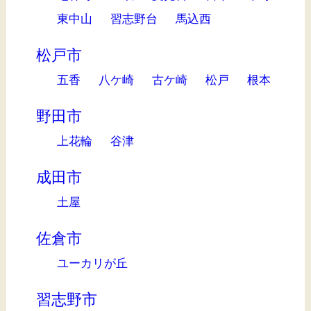
東中山
習志野台
馬込西
松戸市
五香
八ケ崎
古ケ崎
松戸
根本
野田市
上花輪
谷津
成田市
土屋
佐倉市
ユーカリが丘
習志野市