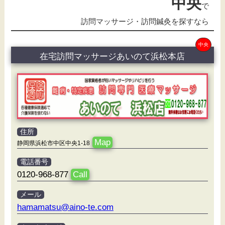
中央
で
訪問マッサージ・訪問鍼灸を探すなら
中央
在宅訪問マッサージあいのて浜松本店
住所
Map
静岡県浜松市中区中央1-18
電話番号
0120-968-877
Call
メール
hamamatsu@aino-te.com