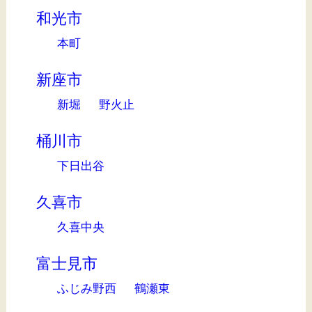
和光市
本町
新座市
新堀
野火止
桶川市
下日出谷
久喜市
久喜中央
富士見市
ふじみ野西
鶴瀬東