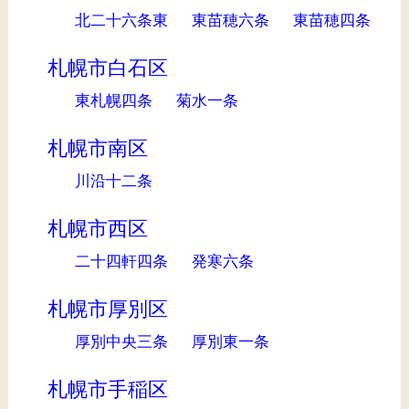
北二十六条東
東苗穂六条
東苗穂四条
札幌市白石区
東札幌四条
菊水一条
札幌市南区
川沿十二条
札幌市西区
二十四軒四条
発寒六条
札幌市厚別区
厚別中央三条
厚別東一条
札幌市手稲区