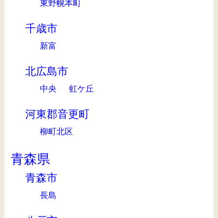
東野幌本町
千歳市
新富
北広島市
中央
虹ケ丘
河東郡音更町
柳町北区
青森県
青森市
長島