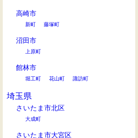
高崎市
新町
藤塚町
沼田市
上原町
館林市
堀工町
花山町
諏訪町
埼玉県
さいたま市北区
大成町
さいたま市大宮区