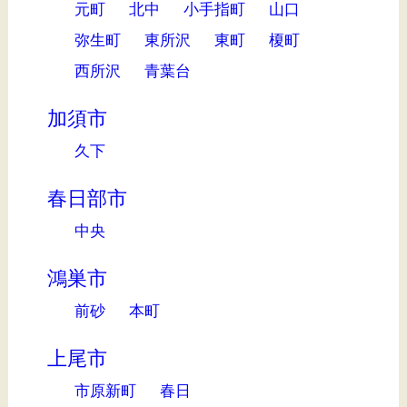
元町
北中
小手指町
山口
弥生町
東所沢
東町
榎町
西所沢
青葉台
加須市
久下
春日部市
中央
鴻巣市
前砂
本町
上尾市
市原新町
春日