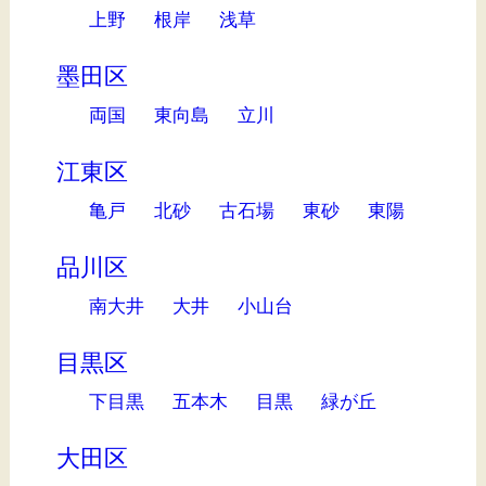
上野
根岸
浅草
墨田区
両国
東向島
立川
江東区
亀戸
北砂
古石場
東砂
東陽
品川区
南大井
大井
小山台
目黒区
下目黒
五本木
目黒
緑が丘
大田区