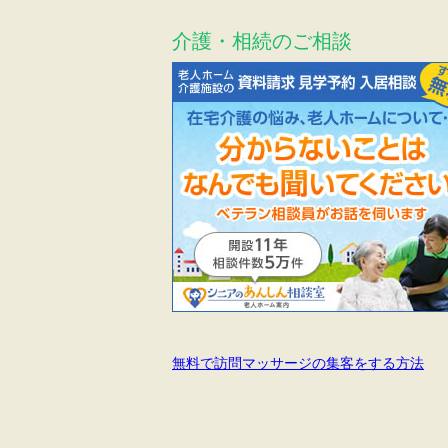
介護・相続のご相談
無料で訪問マッサージの集客をする方法