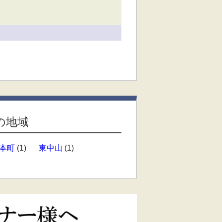
の地域
本町
(1)
東中山
(1)