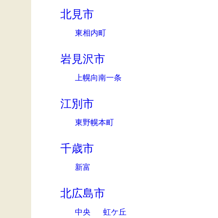
北見市
東相内町
岩見沢市
上幌向南一条
江別市
東野幌本町
千歳市
新富
北広島市
中央
虹ケ丘