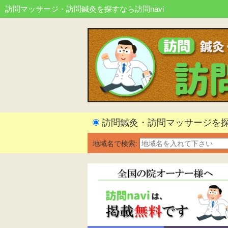
訪問マッサージ・訪問鍼灸を探すなら訪問navi
訪問鍼灸・訪問マッサージを
地域名で検索: