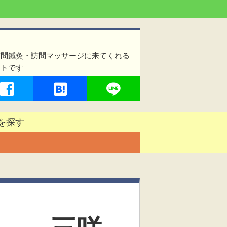
訪問鍼灸・訪問マッサージに来てくれる
イトです
を探す