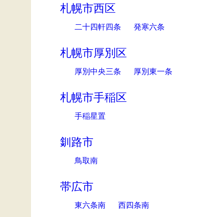
札幌市西区
二十四軒四条
発寒六条
札幌市厚別区
厚別中央三条
厚別東一条
札幌市手稲区
手稲星置
釧路市
鳥取南
帯広市
東六条南
西四条南